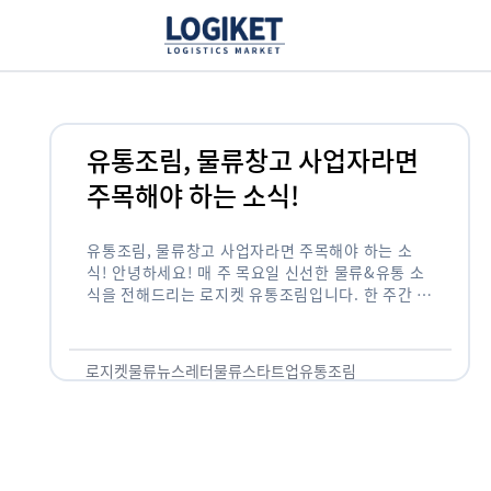
유통조림, 물류창고 사업자라면
주목해야 하는 소식!
유통조림, 물류창고 사업자라면 주목해야 하는 소
식! 안녕하세요! 매 주 목요일 신선한 물류&유통 소
식을 전해드리는 로지켓 유통조림입니다. 한 주간 뉴
스 1. 최저가 경쟁’ 이번엔 다르다…유통업계, 장바
구니 물가 안정 총력 …
로지켓
물류뉴스레터
물류스타트업
유통조림