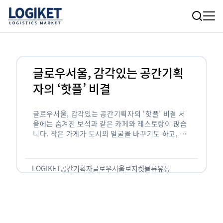
글로우서울, 감각있는 공간기획
자의 ‘핫플’ 비결
글로우서울, 감각있는 공간기획자의 ‘핫플’ 비결 서
울에는 숨겨진 보석과 같은 카페와 레스토랑이 많습
니다. 작은 가게가 도시의 얼굴을 바꾸기도 하고, 쇠
락한 지역을 부활시키기도 합니다. 이러한 잘나가는
오프라인 공간 뒤에는 항상 감각있는 …
LOGIKET
공간기획자
글로우서울
로지켓
물류
유통