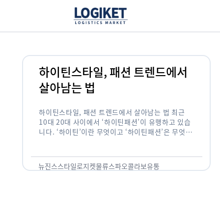
하이틴스타일, 패션 트렌드에서
살아남는 법
하이틴스타일, 패션 트렌드에서 살아남는 법 최근
10대 20대 사이에서 ‘하이틴패션’이 유행하고 있습
니다. ‘하이틴’이란 무엇이고 ‘하이틴패션’은 무엇을
뜻하는 것일까요? “하이틴”이란 10대 후반을 뜻합
니다. 주로 ‘하이틴 영화’라고 하면 클루리스, 프린세
스 다이어리 등 …
뉴진스스타일
로지켓
물류
스파오콜라보
유통
퀸카로살아남는법