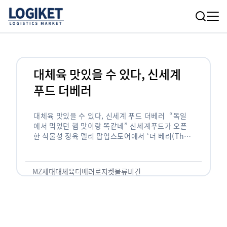
대체육 맛있을 수 있다, 신세계
푸드 더베러
대체육 맛있을 수 있다, 신세계 푸드 더베러 “독일
에서 먹었던 햄 맛이랑 똑같네” 신세계푸드가 오픈
한 식물성 정육 델리 팝업스토어에서 ‘더 베러(The
Better)’에서 대체육인 콜드컷 슬라이스 햄을 먹어
본 소비자들의 …
MZ세대
대체육
더베러
로지켓
물류
비건