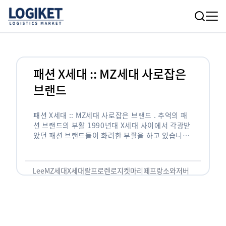
패션 X세대 :: MZ세대 사로잡은
브랜드
패션 X세대 :: MZ세대 사로잡은 브랜드 . 추억의 패
션 브랜드의 부활 1990년대 X세대 사이에서 각광받
았던 패션 브랜드들이 화려한 부활을 하고 있습니다.
압구정동 오렌지족으로 대표되는 잘나가는 X세대들
이 즐겨 …
Lee
MZ세대
X세대
랄프로렌
로지켓
마리떼프랑소와저버