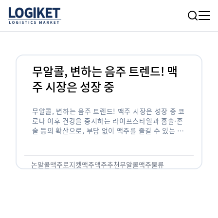
무알콜, 변하는 음주 트렌드! 맥
주 시장은 성장 중
무알콜, 변하는 음주 트렌드! 맥주 시장은 성장 중 코
로나 이후 건강을 중시하는 라이프스타일과 홈술·혼
술 등의 확산으로, 부담 없이 맥주를 즐길 수 있는 무
알콜 맥주 시장이 빠르게 성장하고 있습니다. 향후
…
논알콜맥주
로지켓
맥주
맥주추천
무알콜맥주
물류