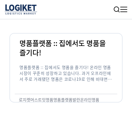
명품플랫폼 :: 집에서도 명품을
즐기다!
명품플랫폼 :: 집에서도 명품을 즐기다! 온라인 명품
시장이 꾸준히 성장하고 있습니다. 과거 오프라인에
서 주로 거래됐던 명품은 코로나19로 인해 비대면까
지 확장돼 온라인 명품플랫폼이 두각을 나타내고 있
습니다. 2011년 출범한 머스트잇을 …
로지켓
머스트잇
명품
명품플랫폼
발란
온라인명품