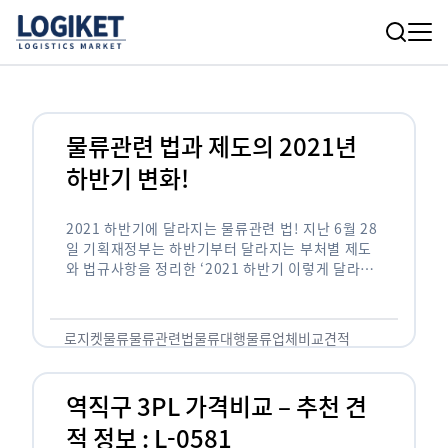
물류관련 법과 제도의 2021년
하반기 변화!
2021 하반기에 달라지는 물류관련 법! 지난 6월 28
일 기획재정부는 하반기부터 달라지는 부처별 제도
와 법규사항을 정리한 ‘2021 하반기 이렇게 달라집
니다’라는 책자를 발간했습니다. 내용을 살펴보면 물
류산업과 관련된 정책들의 변화도 적지 …
로지켓
물류
물류관련법
물류대행
물류업체
비교견적
역직구 3PL 가격비교 – 추천 견
적 정보 : L-0581