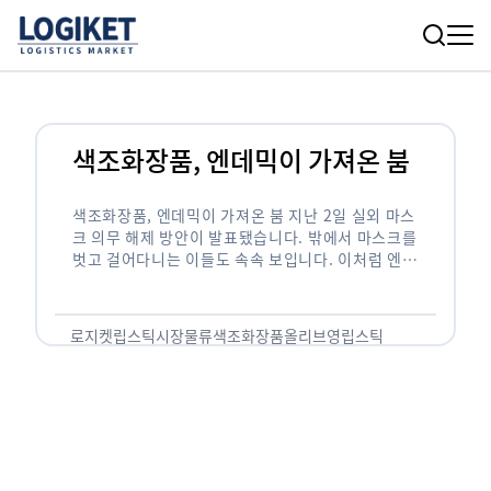
색조화장품, 엔데믹이 가져온 붐
색조화장품, 엔데믹이 가져온 붐 지난 2일 실외 마스
크 의무 해제 방안이 발표됐습니다. 밖에서 마스크를
벗고 걸어다니는 이들도 속속 보입니다. 이처럼 엔데
믹에 한걸음 가까워지면서 코스메틱 시장이 활기를
띄고 있습니다. 마스크를 …
로지켓
립스틱시장
물류
색조화장품
올리브영립스틱
올리브영립제품