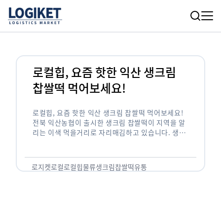
로컬힙, 요즘 핫한 익산 생크림
찹쌀떡 먹어보세요!
로컬힙, 요즘 핫한 익산 생크림 찹쌀떡 먹어보세요!
전북 익산농협이 출시한 생크림 찹쌀떡이 지역을 알
리는 이색 먹을거리로 자리매김하고 있습니다. 생크
림 찹쌀떡은 익산농협이 2017년 9월 세운 떡방앗간
에서 생산합니다. 찹쌀떡이기에 조합원에게 …
로지켓
로컬
로컬힙
물류
생크림찹쌀떡
유통