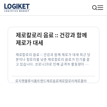
제로칼로리 음료 :: 건강과 함께
제로가 대세
제로칼로리 음료 :: 건강과 함께 제로가 대세 최근 당
분이나 칼로리를 낮춘 제로칼로리 음료가 인기를 끌
고 있습니다. 코로나19로 인해 급격히 활동량이 줄
어들면서 체중 및 건강 관리에 관심을 갖고 있는 …
로지켓
물류
식품트렌드
제로음료
제로칼로리
제로콜라