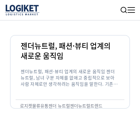
젠더뉴트럴, 패션·뷰티 업계의
새로운 움직임
젠더뉴트럴, 패션·뷰티 업계의 새로운 움직임 젠더
뉴트럴, 남녀 구분 자체를 없애고 중립적으로 보아
사람 자체로만 생각하려는 움직임을 말한다. 기존의
성역할에서 벗어나 자신을 표현하고 성에 고정되지
않은 나 자체로 삶을 영위하려는 트렌드가 …
로지켓
물류
유통
젠더 뉴트럴
젠더뉴트럴
트렌드