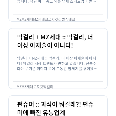
습니다. 작년 미국 중고 의류 업체 스레드업이 발표
한 자료에 …
MZ
MZ세대
MZ제테크
로지켓
리셀
슈테크
막걸리 + MZ세대 :: 막걸리, 더
이상 아재술이 아니다!
막걸리 + MZ세대 :: 막걸리, 더 이상 아재술이 아니
다! 막걸리 시장 트렌드가 변하고 있습니다. 전통주
라는 무거운 이미지 속에 그동안 침체기를 겪어왔던
막걸리 시장이 최근 새로운 소비 주체로 떠오른 MZ
세대를 …
MZ
MZ세대
로지켓
막걸리
펀슈머 :: 괴식이 뭐길래?! 펀슈
머에 빠진 유통업계