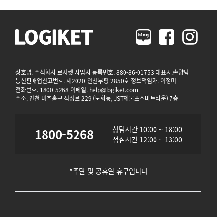
상호명. 주식회사 로지켓 사업자 등록번호. 880-86-01753 대표자.손양덕
통신판매업신고번호. 제2020-인천부평-2850호 정보책임자. 이정미
전화번호. 1800-5268 이메일. help@logiket.com
주소. 인천 미추홀구 석정로 229 (도화동, JST제물포스마트타운) 7층
상담시간 10:00 ~ 18:00
1800-5268
점심시간 12:00 ~ 13:00
*주말 및 공휴일 휴무입니다