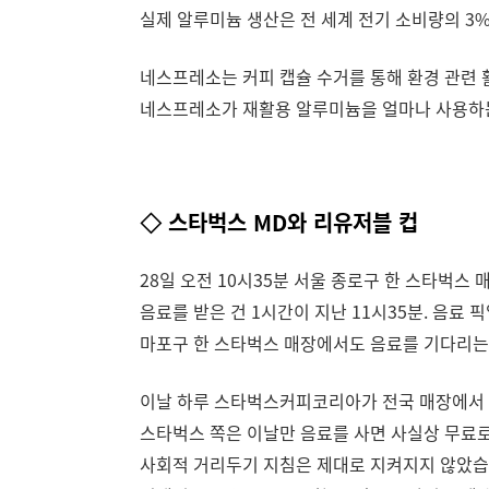
실제 알루미늄 생산은 전 세계 전기 소비량의 3
네스프레소는 커피 캡슐 수거를 통해 환경 관련 
네스프레소가 재활용 알루미늄을 얼마나 사용하
◇ 스타벅스 MD와 리유저블 컵
28일 오전 10시35분 서울 종로구 한 스타벅스 
음료를 받은 건 1시간이 지난 11시35분. 음료
마포구 한 스타벅스 매장에서도 음료를 기다리는 
이날 하루 스타벅스커피코리아가 전국 매장에서 
스타벅스 쪽은 이날만 음료를 사면 사실상 무료로
사회적 거리두기 지침은 제대로 지켜지지 않았습