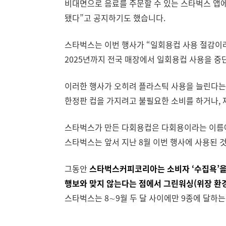
비대면으로 음료를 주문할 수 있는 스타벅스 앱에
됐다”고 공지하기도 했습니다.
스타벅스는 이번 행사가 “일회용컵 사용 절감이
2025년까지 전국 매장에서 일회용컵 사용을 
이러한 행사가 오히려 플라스틱 사용을 늘린다는
한정판 컵을 가지려고 불필요한 소비를 하거나,
스타벅스가 만든 다회용컵은 다회용이라는 이름에 
스타벅스는 앞서 지난 8월 이번 행사에 사용된 
그동안
스타벅스커피코리아는 소비자 ‘수집욕’을 
행보와 맞지 않는다는 점에서 그린워싱(위장 환
스타벅스는 8∼9월 두 달 사이에만 9종에 달하는