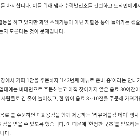
%를 차지합니다. 이를 위해 댐과 수력발전소를 건설하고 토착민에게서
활동을 하고 있지만 과연 쓰레기통이 아닌 재활용 통에 들어가는 캡슐
는지 모른다는 것이 문제입니다.
매장에서 커피 1잔을 주문하자 ‘143번째 메뉴로 준비 중’이라는 안내
 픽업대에는 비대면으로 주문해놓고 아직 찾아가지 않은 음료 30여잔이
사람들로 긴 줄이 늘어섰고, 한 명이 음료 8∼10잔을 주문해 가져가
음료 를 주문하면 다회용컵을 함께 제공하는 ‘리유저블컵 데이’ 행
 컵을 받을 수 있도록 했습니다. 이 때문에 ‘한정판 굿즈’를 얻으려
니다.