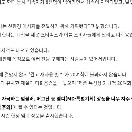
도 한때 동시 접속자가 8천명이 넘어가면서 접속이 지연되었고, 일
라는 친환경 메시지를 전달하기 위해 기획됐다”고 밝혔습니다.
중단한다는 계획을 세운 스타벅스가 이를 소비자들에게 알리고 다회용컵
 지적도 나오고 있습니다.
 재판매 목적으로 여러 잔을 구매하는 사람들이 있어서입니다.
걸맞지 않게 ‘권고 재사용 횟수’가 20여회에 불과하지 않습니다.
것과 유사한 재질의 다회용컵을 내놓으며 ‘제품 특성상 가급적 20여회
자극하는 텀블러, 머그잔 등 엠디(MD·특별기획) 상품을 너무 자
경주의)
이 될 수 있다는 것입니다.
 시즌 한정 엠디 상품을 출시했습니다.