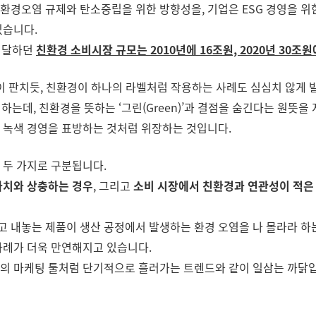
경오염 규제와 탄소중립을 위한 방향성을, 기업은 ESG 경영을 위
있습니다.
에 달하던
친환경 소비시장 규모는 2010년에 16조원, 2020년 30
이 판치듯, 친환경이 하나의 라벨처럼 작용하는 사례도 심심치 않게 
고 하는데, 친환경을 뜻하는 ‘그린(Green)’과 결점을 숨긴다는 원뜻을 지
 녹색 경영을 표방하는 것처럼 위장하는 것입니다.
 두 가지로 구분됩니다.
가치와 상충하는 경우
, 그리고
소비 시장에서 친환경과 연관성이 적은 
 내놓는 제품이 생산 공정에서 발생하는 환경 오염을 나 몰라라 하는
사례가 더욱 만연해지고 있습니다.
나의 마케팅 툴처럼 단기적으로 흘러가는 트렌드와 같이 일삼는 까닭