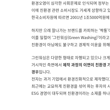
환경오염이 심각한 사회문제로 인식되며 정부는 환
이에 친환경 관련 소비시장도 거세게 상향하고 
한국소비자원에 따르면 2001년 1조5000억원
하지만 으레 잘나가는 브랜드를 카피하는 ‘짝퉁’
이를 일컬어 ‘그린워싱(Green Washing)’이라
친환경이 아님에도 불구하고 경제적 이윤을 위해
그린워싱은 다양한 형태로 자행되고 있으나 크게
거시적인 측면에서
제작 과정의 이면이 친환경 
경우
입니다.
전자는 과거 기업에서 환경친화적으로 제작했다고
최근에는 교묘하게 친환경을 섞어 파는 후자의 
ESG 경영이 대두되며 친환경이라는 소재를 하