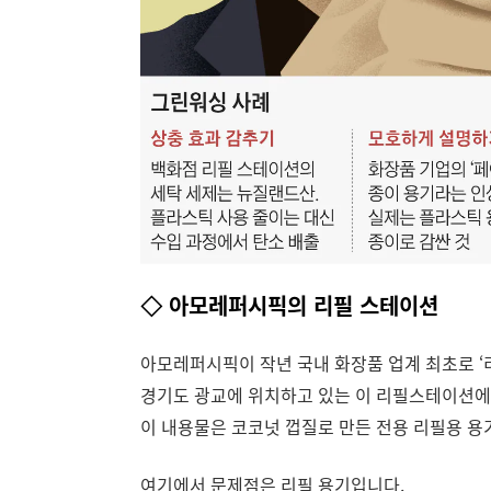
◇ 아모레퍼시픽의 리필 스테이션
아모레퍼시픽이 작년 국내 화장품 업계 최초로 ‘
경기도 광교에 위치하고 있는 이 리필스테이션에서
이 내용물은 코코넛 껍질로 만든 전용 리필용 용
여기에서 문제점은 리필 용기입니다.