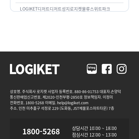
LOGIKET
디저트
디저트성지
로지켓
물류
스위트파크
상호명. 주식회사 로지켓 사업자 등록번호. 880-86-01753 대표자.손양덕
통신판매업신고번호. 제2020-인천부평-2850호 정보책임자. 이정미
전화번호. 1800-5268 이메일. help@logiket.com
주소. 인천 미추홀구 석정로 229 (도화동, JST제물포스마트타운) 7층
상담시간 10:00 ~ 18:00
1800-5268
점심시간 12:00 ~ 13:00