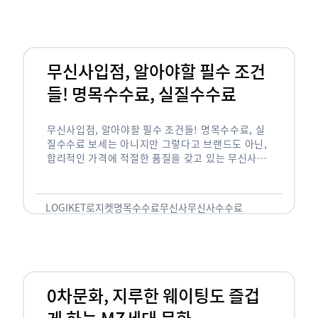
무신사입점, 알아야할 필수 조건
들! 명목수수료, 실질수수료
무신사입점, 알아야할 필수 조건들! 명목수수료, 실
질수수료 보세는 아니지만 그렇다고 브랜드도 아닌,
합리적인 가격에 적절한 품질을 갖고 있는 무신사!
한국의 유니클로라는 키워드를 갖고있는 무신사라는
플랫폼은 국내 최대 규모의 온라인 패션 …
LOGIKET
로지켓
명목수수료
무신사
무신사수수료
무신사입점
0차문화, 지루한 웨이팅도 즐겁
게 하는 MZ세대 문화