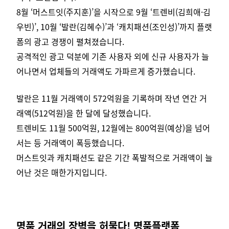
8월 ‘머스트잇(주지훈)’을 시작으로 9월 ‘트렌비(김희애·김
우빈)’, 10월 ‘발란(김혜수)’과 ‘캐치패션(조인성)’까지 플랫
폼의 광고 경쟁이 펼쳐졌습니다.
공격적인 광고 덕분에 기존 사용자 외에 신규 사용자가 늘
어나면서 업체들의 거래액도 가파르게 증가했습니다.
발란은 11월 거래액이 572억원을 기록하며 작년 연간 거
래액(512억원)을 한 달에 달성했습니다.
트렌비도 11월 500억원, 12월에는 800억원(예상)을 넘어
서는 등 거래액이 폭등했습니다.
머스트잇과 캐치패션도 같은 기간 폭발적으로 거래액이 늘
어난 것은 매한가지입니다.
명품 거래의 장벽을 허물다! 명품플랫폼