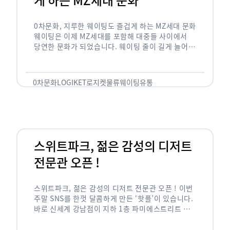
0차문화, 지루한 웨이팅도 즐겁게 하는 MZ세대 문화
웨이팅은 이제 MZ세대를 포함해 대중들 사이에서
당연한 문화가 되었습니다. 웨이팅 줄이 길게 늘어서
있는 곳은 지나가고 있는 사람들의 이목을 끌게 되고
자연스럽게 …
0차문화
LOGIKET
로지켓
물류
웨이팅
유통
스위트파크, 젊은 감성의 디저트
전문관 오픈 !
스위트파크, 젊은 감성의 디저트 전문관 오픈 ! 이번
주말 SNS를 한껏 달콤하게 만든 ‘핫플’이 있습니다.
바로 신세계 강남점이 지하 1층 파미에스트리트 분
수 광장에 새롭게 조성한 ‘스위트파크’입니다. 스위
트파크에서는 ‘국내 최초 …