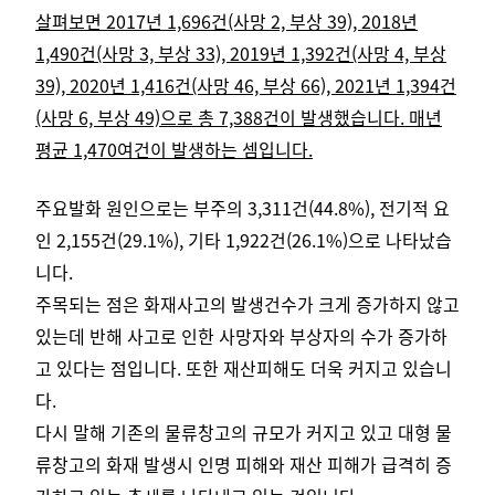
살펴보면 2017년 1,696건(사망 2, 부상 39), 2018년
1,490건(사망 3, 부상 33), 2019년 1,392건(사망 4, 부상
39), 2020년 1,416건(사망 46, 부상 66), 2021년 1,394건
(사망 6, 부상 49)으로 총 7,388건이 발생했습니다. 매년
평균 1,470여건이 발생하는 셈입니다.
주요발화 원인으로는 부주의 3,311건(44.8%), 전기적 요
인 2,155건(29.1%), 기타 1,922건(26.1%)으로 나타났습
니다.
주목되는 점은 화재사고의 발생건수가 크게 증가하지 않고
있는데 반해 사고로 인한 사망자와 부상자의 수가 증가하
고 있다는 점입니다. 또한 재산피해도 더욱 커지고 있습니
다.
다시 말해 기존의 물류창고의 규모가 커지고 있고 대형 물
류창고의 화재 발생시 인명 피해와 재산 피해가 급격히 증