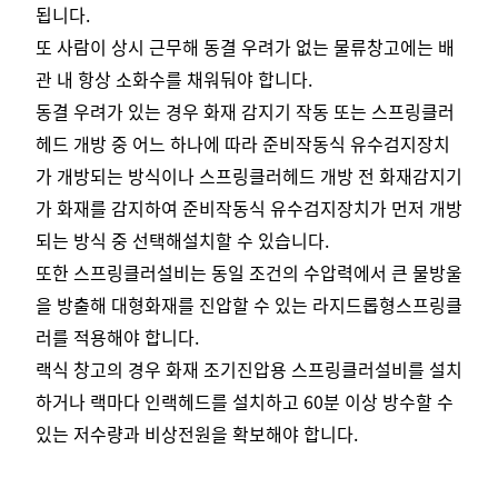
됩니다.
또 사람이 상시 근무해 동결 우려가 없는 물류창고에는 배
관 내 항상 소화수를 채워둬야 합니다.
동결 우려가 있는 경우 화재 감지기 작동 또는 스프링클러
헤드 개방 중 어느 하나에 따라 준비작동식 유수검지장치
가 개방되는 방식이나 스프링클러헤드 개방 전 화재감지기
가 화재를 감지하여 준비작동식 유수검지장치가 먼저 개방
되는 방식 중 선택해설치할 수 있습니다.
또한 스프링클러설비는 동일 조건의 수압력에서 큰 물방울
을 방출해 대형화재를 진압할 수 있는 라지드롭형스프링클
러를 적용해야 합니다.
랙식 창고의 경우 화재 조기진압용 스프링클러설비를 설치
하거나 랙마다 인랙헤드를 설치하고 60분 이상 방수할 수
있는 저수량과 비상전원을 확보해야 합니다.