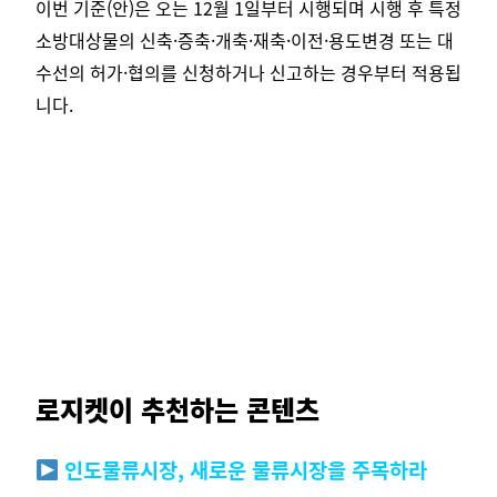
이번 기준(안)은 오는 12월 1일부터 시행되며 시행 후 특정
소방대상물의 신축·증축·개축·재축·이전·용도변경 또는 대
수선의 허가·협의를 신청하거나 신고하는 경우부터 적용됩
니다.
로지켓이 추천하는 콘텐츠
인도물류시장, 새로운 물류시장을 주목하라