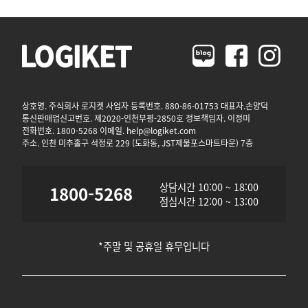
상호명. 주식회사 로지켓 사업자 등록번호. 880-86-01753 대표자.손양덕
통신판매업신고번호. 제2020-인천부평-2850호 정보책임자. 이정미
전화번호. 1800-5268 이메일. help@logiket.com
주소. 인천 미추홀구 석정로 229 (도화동, JST제물포스마트타운) 7층
상담시간 10:00 ~ 18:00
1800-5268
점심시간 12:00 ~ 13:00
*주말 및 공휴일 휴무입니다