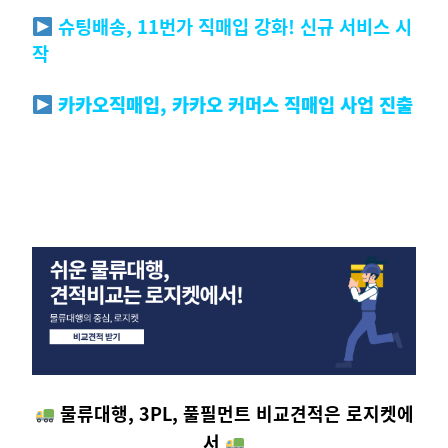
슈팅배송, 11번가 직매입 강화! 신규 서비스 시
작
카카오직매입, 카카오 커머스 직매입 사업 진출
물류대행, 3PL, 풀필먼트 비교견적은 로지켓에
서