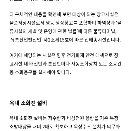
더 구체적인 내용을 확인해 보면 대상이 되는 창고시설은
물품저장시설로서 냉동·냉장창고를 포함하며 하역장과 ‘물
류시설의 개발 및 운영에 관한 법률’에 따른 물류터미널,
‘유통산업발전법’ 제2조제15호에 따른 집배송시설입니다.
여기에 해당되는 시설은 향후 전기화재 안전 대책으로 창
고시설 내 배전반과 분전반마다 자동소화장치 또는 소공간
용 소화용구를 설치해야 합니다.
옥내 소화전 설비
옥내 소화전 설비는 저수량과 비상전원 용량을 기존 특정
소방대상물 대비 2배로 확보하고 옥상수조 설치가 의무화