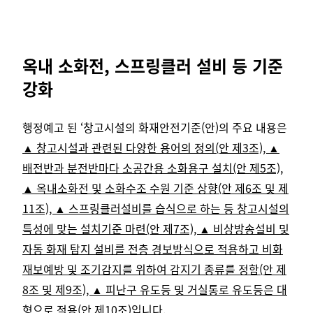
옥내 소화전, 스프링클러 설비 등 기준
강화
행정예고 된 ‘창고시설의 화재안전기준(안)의 주요 내용은
▲ 창고시설과 관련된 다양한 용어의 정의(안 제3조), ▲
배전반과 분전반마다 소공간용 소화용구 설치(안 제5조),
▲ 옥내소화전 및 소화수조 수원 기준 상향(안 제6조 및 제
11조), ▲ 스프링클러설비를 습식으로 하는 등 창고시설의
특성에 맞는 설치기준 마련(안 제7조), ▲ 비상방송설비 및
자동 화재 탐지 설비를 전층 경보방식으로 적용하고 비화
재보예방 및 조기감지를 위하여 감지기 종류를 정함(안 제
8조 및 제9조), ▲ 피난구 유도등 및 거실통로 유도등은 대
형으로 적용(안 제10조)
입니다.