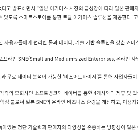
다고 발표하면서 “일본 이커머스 시장의 급성장에 따라 일본 판매자
 수 있도록 스마트스토어를 통한 토탈 이커머스 솔루션을 제공한다”고
 사용자들에게 편리한 툴과 데이터, 기술 기반 솔루션을 갖춘 커머
인 SME(Small and Medium-sized Enterprises, 온라
과 무료 데이터 분석이 가능한 ‘비즈어드바이저’를 통해 사업자들이 
각각의 모회사인 소프트뱅크와 네이버를 통한 4개사와의 제휴 및 협
핵심 툴로써 일본 SME의 온라인 비즈니스 환경을 개선하고, 이용자
녹아있는 첨단 기술력과 판매자의 다양성을 존중하는 방향성이 일본 