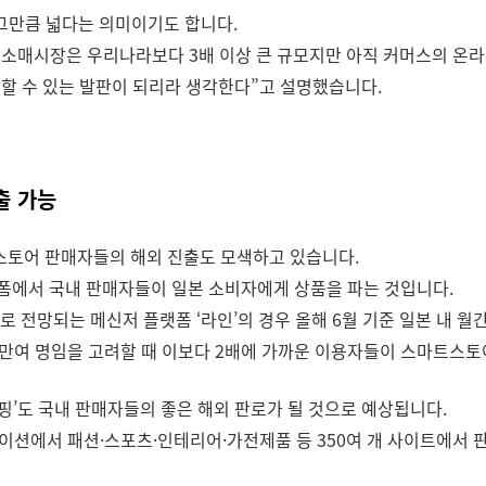
그만큼 넓다는 의미이기도 합니다.
 소매시장은 우리나라보다 3배 이상 큰 규모지만 아직 커머스의 온라
할 수 있는 발판이 되리라 생각한다”고 설명했습니다.
출 가능
스토어 판매자들의 해외 진출도 모색하고 있습니다.
에서 국내 판매자들이 일본 소비자에게 상품을 파는 것입니다.
전망되는 메신저 플랫폼 ‘라인’의 경우 올해 6월 기준 일본 내 월간활
662만여 명임을 고려할 때 이보다 2배에 가까운 이용자들이 스마트스
 쇼핑’도 국내 판매자들의 좋은 해외 판로가 될 것으로 예상됩니다.
이션에서 패션·스포츠·인테리어·가전제품 등 350여 개 사이트에서 