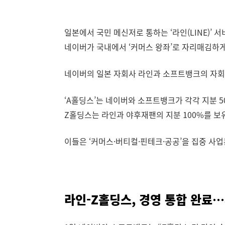
일본에서 국민 메신저로 통하는 ‘라인(LINE)’
네이버가 국내에서 ‘커머스 왕좌’로 자리매김하게
네이버의 일본 자회사 라인과 소프트뱅크의 자회
‘A홀딩스’는 네이버와 소프트뱅크가 각각 지분 5
Z홀딩스는 라인과 야후재팬의 지분 100%를 
이들은 ‘커머스·버티컬·핀테크·공공’을 집중 사
라인-Z홀딩스, 경영 통합 완료