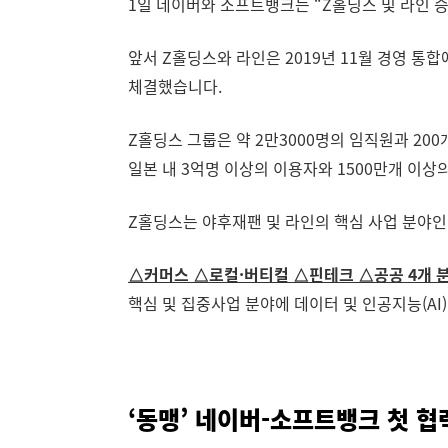
1일 네이버와 소프트뱅크는 “Z홀딩스 및 라인 
앞서 Z홀딩스와 라인은 2019년 11월 경영 통
체결했습니다.
Z홀딩스 그룹은 약 2만3000명의 임직원과 20
일본 내 3억명 이상의 이용자와 1500만개 이
Z홀딩스는 야후재팬 및 라인의 핵심 사업 분야
△커머스 △로컬·버티컬 △핀테크 △공공 4개 
핵심 및 집중사업 분야에 데이터 및 인공지능(AI
‘동맹’ 네이버-소프트뱅크 첫 