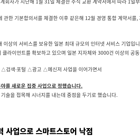
승계회사가 지난해 1월 31일 체결한 주식 교환 계약서에서 따라 1일
합에 관한 기본합의서를 체결한 이후 같은해 12월 경영 통합 계약서를
0개 이상의 서비스를 보유한 일본 최대 규모의 인터넷 서비스 기업입니
상의 클라이언트를 확보하고 있으며 일본 지자체와 3000건 이상의 공
인 △검색·포털 △광고 △메신저 사업을 이어가면서
분야를 새로운 집중 사업으로 정했습니다.
) 기술을 접목해 시너지를 내는데 중점을 두기로 했습니다.
협력 사업으로 스마트스토어 낙점