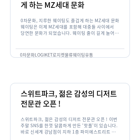
게 하는 MZ세대 문화
0차문화, 지루한 웨이팅도 즐겁게 하는 MZ세대 문화
웨이팅은 이제 MZ세대를 포함해 대중들 사이에서
당연한 문화가 되었습니다. 웨이팅 줄이 길게 늘어서
있는 곳은 지나가고 있는 사람들의 이목을 끌게 되고
자연스럽게 …
0차문화
LOGIKET
로지켓
물류
웨이팅
유통
스위트파크, 젊은 감성의 디저트
전문관 오픈 !
스위트파크, 젊은 감성의 디저트 전문관 오픈 ! 이번
주말 SNS를 한껏 달콤하게 만든 ‘핫플’이 있습니다.
바로 신세계 강남점이 지하 1층 파미에스트리트 분
수 광장에 새롭게 조성한 ‘스위트파크’입니다. 스위