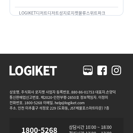
트파크에서는 ‘국내 최초 …
LOGIKET
디저트
디저트성지
로지켓
물류
스위트파크
상호명. 주식회사 로지켓 사업자 등록번호. 880-86-01753 대표자.손양덕
통신판매업신고번호. 제2020-인천부평-2850호 정보책임자. 이정미
전화번호. 1800-5268 이메일. help@logiket.com
주소. 인천 미추홀구 석정로 229 (도화동, JST제물포스마트타운) 7층
상담시간 10:00 ~ 18:00
1800-5268