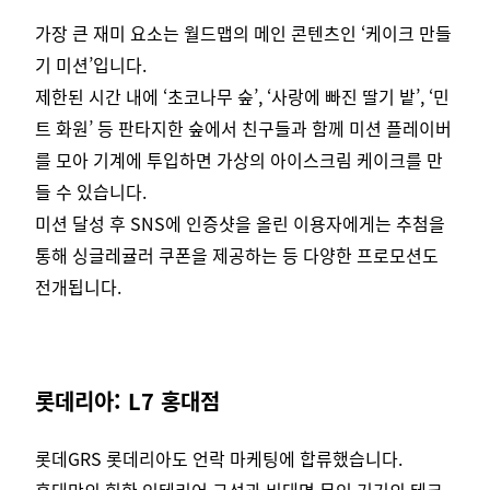
가장 큰 재미 요소는 월드맵의 메인 콘텐츠인 ‘케이크 만들
기 미션’입니다.
제한된 시간 내에 ‘초코나무 숲’, ‘사랑에 빠진 딸기 밭’, ‘민
트 화원’ 등 판타지한 숲에서 친구들과 함께 미션 플레이버
를 모아 기계에 투입하면 가상의 아이스크림 케이크를 만
들 수 있습니다.
미션 달성 후 SNS에 인증샷을 올린 이용자에게는 추첨을
통해 싱글레귤러 쿠폰을 제공하는 등 다양한 프로모션도
전개됩니다.
롯데리아: L7 홍대점
롯데GRS 롯데리아도 언락 마케팅에 합류했습니다.
홍대만의 힙한 인테리어 구성과 비대면 무인 기기의 테크