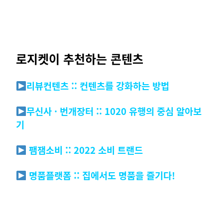
로지켓이 추천하는 콘텐츠
리뷰컨텐츠 :: 컨텐츠를 강화하는 방법
무신사 · 번개장터 :: 1020 유행의 중심 알아보
기
팸잼소비 :: 2022 소비 트랜드
명품플랫폼 :: 집에서도 명품을 즐기다!