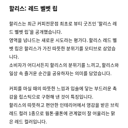
할리스: 레드 벨벳 립
할리스는 최근 커피전문점 최초로 뷰티 굿즈인 ‘할리스 레
드 벨벳 립’을 공개했습니다.
영역을 넘나드는 새로운 시도라는 평가다. 할리스 레드 벨
벳 립은 할리스가 가진 따뜻한 분위기를 모티브로 삼았습
니다.
소비자가 어디서든지 할리스의 분위기를 느끼고, 할리스와
일상 속 즐거운 순간을 공유하자는 의미를 담았습니다.
커피를 마실 때의 따뜻한 느낌과 입술에 닿는 부드러운 촉
감을 립스틱으로 구현해 낸 것이 특징입니다.
할리스의 따뜻하고 편안한 인테리어에서 영감을 받은 브릭
레드 컬러 1종으로 웜톤·쿨톤에 관계없이 잘 어울리는 맑
은 레드 컬러입니다.