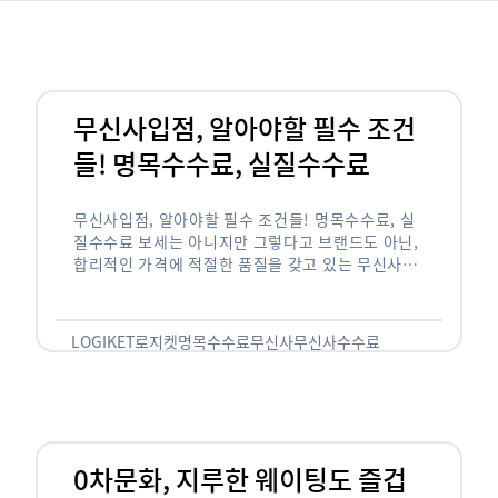
무신사입점, 알아야할 필수 조건
들! 명목수수료, 실질수수료
무신사입점, 알아야할 필수 조건들! 명목수수료, 실
질수수료 보세는 아니지만 그렇다고 브랜드도 아닌,
합리적인 가격에 적절한 품질을 갖고 있는 무신사!
한국의 유니클로라는 키워드를 갖고있는 무신사라는
플랫폼은 국내 최대 규모의 온라인 패션 …
LOGIKET
로지켓
명목수수료
무신사
무신사수수료
무신사입점
0차문화, 지루한 웨이팅도 즐겁