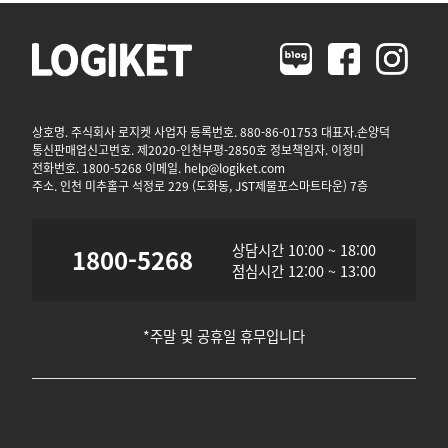
상호명. 주식회사 로지켓 사업자 등록번호. 880-86-01753 대표자.손양덕
통신판매업신고번호. 제2020-인천부평-2850호 정보책임자. 이정미
전화번호. 1800-5268 이메일. help@logiket.com
주소. 인천 미추홀구 석정로 229 (도화동, JST제물포스마트타운) 7층
상담시간 10:00 ~ 18:00
1800-5268
점심시간 12:00 ~ 13:00
*주말 및 공휴일 휴무입니다