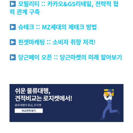
모빌리티 :: 카카오&GS리테일, 전략적 협
력 관계 구축
슈테크 :: MZ세대의 제태크 방법
핀셋마케팅 :: 소비자 취향 저격!
당근페이 오픈 :: 당근마켓의 미래 알아보기