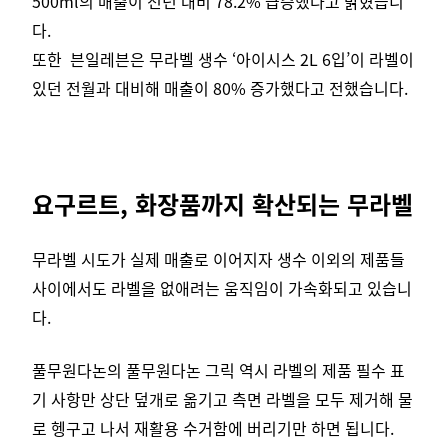
500ml의 매출이 전년 대비 78.2% 급증했다고 밝혔습니
다.
또한 븐일레븐은 무라벨 생수 ‘아이시스 2L 6입’이 라벨이
있던 전월과 대비해 매출이 80% 증가했다고 전했습니다.
요구르트, 화장품까지 확산되는 무라벨
무라벨 시도가 실제 매출로 이어지자 생수 이외의 제품들
사이에서도 라벨을 없애려는 움직임이 가속화되고 있습니
다.
풀무원다논의 풀무원다논 그릭 역시 라벨의 제품 필수 표
기 사항만 상단 덮개로 옮기고 측면 라벨을 모두 제거해 물
로 헹구고 나서 재활용 수거함에 버리기만 하면 됩니다.