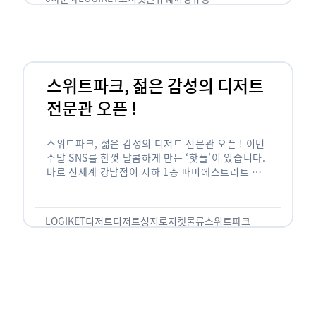
스위트파크, 젊은 감성의 디저트
전문관 오픈 !
스위트파크, 젊은 감성의 디저트 전문관 오픈 ! 이번
주말 SNS를 한껏 달콤하게 만든 ‘핫플’이 있습니다.
바로 신세계 강남점이 지하 1층 파미에스트리트 분
수 광장에 새롭게 조성한 ‘스위트파크’입니다. 스위
트파크에서는 ‘국내 최초 …
LOGIKET
디저트
디저트성지
로지켓
물류
스위트파크