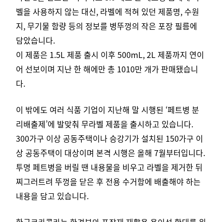
벨을 사용하지 않는 대신, 라벨에 적혀 있던 제품명, 수원
지, 무기물 함량 등의 정보를 병뚜껑의 작은 포장 필름에
담았습니다.
이 제품은 1.5L 제품 출시 이후 500mL, 2L 제품까지 연이
어 선보이며 지난 한 해에만 총 1010만 개가 판매됐습니
다.
이 밖에도 여러 식품 기업이 지난해 말 시행된 ‘페트병 분
리배출제’에 발맞춰 무라벨 제품을 출시하고 있습니다.
300가구 이상 공동주택이나 승강기가 설치된 150가구 이
상 공동주택이 대상이며 본격 시행은 올해 7월부터입니다.
투명 페트병을 버릴 땐 내용물을 비우고 라벨을 제거한 뒤
찌그러트려 뚜껑을 닫은 후 전용 수거함에 배출해야 하는
내용을 담고 있습니다.
한국코카콜라는 환경부와 포장재 재활용 용이성 확대를 위