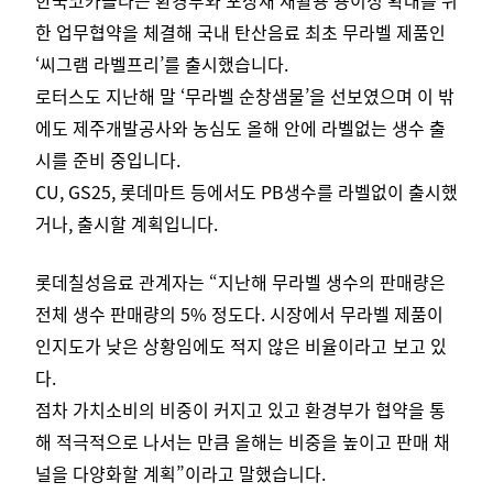
한 업무협약을 체결해 국내 탄산음료 최초 무라벨 제품인
‘씨그램 라벨프리’를 출시했습니다.
로터스도 지난해 말 ‘무라벨 순창샘물’을 선보였으며 이 밖
에도 제주개발공사와 농심도 올해 안에 라벨없는 생수 출
시를 준비 중입니다.
CU, GS25, 롯데마트 등에서도 PB생수를 라벨없이 출시했
거나, 출시할 계획입니다.
롯데칠성음료 관계자는 “지난해 무라벨 생수의 판매량은
전체 생수 판매량의 5% 정도다. 시장에서 무라벨 제품이
인지도가 낮은 상황임에도 적지 않은 비율이라고
보고 있
다.
점차 가치소비의 비중이 커지고 있고 환경부가 협약을 통
해 적극적으로 나서는 만큼 올해는 비중을 높이고 판매 채
널을 다양화할 계획”이라고 말했습니다.