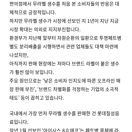
편의점에서 무라벨 생수를 처음 본 소비자들의 반응은 대
체적으로 긍정적입니다.
하지만 무라벨 생수가 시장에 선보인 지 1년이 지난 지금
시장 확대는 의외로 지지부진합니다.
환경부가 지난해 말부터 자원순환의 일환으로 투명페트병
별도 분리배출을 시행하면서 관련 업체들도 대책 마련에
나섰지만,
아직까지 판매 현장에는 저마다 브랜드 라벨이 붙은 생수
가 훨씬 많이 보입니다.
주요 원인으로는 ‘낮은 소비자 인지도에 따른 오프라인 매
장 판매 부진’, ​‘브랜드 차별화를 걱정하는 기업의 소극적
태도​’​ 등이 꼽히고 있습니다.
국내에서 가장 먼저 무라벨 생수를 판매한 건 롯데칠성음
료입니다.
작년 1월 선보인 ‘아이시스 8.0 에코’는 페트병 몸체에 라