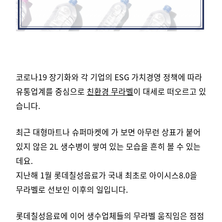
코로나19 장기화와 각 기업의 ESG 가치경영 정책에 따라
유통업계를 중심으로
친환경 무라벨
이 대세로 떠오르고 있
습니다.
최근 대형마트나 슈퍼마켓에 가 보면 아무런 상표가 붙어
있지 않은 2L 생수병이 쌓여 있는 모습을 흔히 볼 수 있는
데요.
지난해 1월 롯데칠성음료가 국내 최초로 아이시스8.0을
무라벨로 선보인 이후의 일입니다.
롯데칠성음료에 이어 생수업체들의 무라벨 움직임은 점점