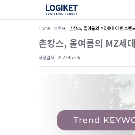
Home
트렌드
촌캉스, 올여름의 MZ세대 여행 트렌
촌캉스, 올여름의 MZ세대
작성일자 :
2022-07-06