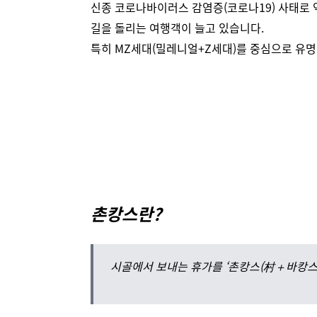
신종 코로나바이러스 감염증(코로나19) 사태로 
길을 돌리는 여행객이 늘고 있습니다.
특히 MZ세대(밀레니얼+Z세대)를 중심으로 유명
.
촌캉스란?
시골에서 보내는 휴가를 ‘촌캉스(村＋바캉스)