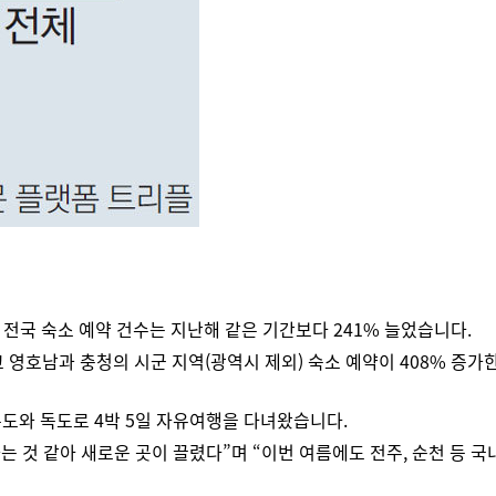
 전국 숙소 예약 건수는 지난해 같은 기간보다 241% 늘었습니다.
 영호남과 충청의 시군 지역(광역시 제외) 숙소 예약이 408% 증가
릉도와 독도로 4박 5일 자유여행을 다녀왔습니다.
는 것 같아 새로운 곳이 끌렸다”며 “이번 여름에도 전주, 순천 등 