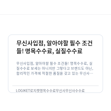
무신사입점, 알아야할 필수 조건
들! 명목수수료, 실질수수료
무신사입점, 알아야할 필수 조건들! 명목수수료, 실
질수수료 보세는 아니지만 그렇다고 브랜드도 아닌,
합리적인 가격에 적절한 품질을 갖고 있는 무신사!
한국의 유니클로라는 키워드를 갖고있는 무신사라는
플랫폼은 국내 최대 규모의 온라인 패션 …
LOGIKET
로지켓
명목수수료
무신사
무신사수수료
무신사입점