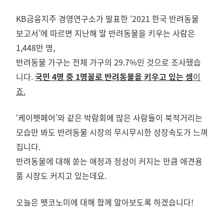
KB금융지주 경영연구소가 발표한 ‘2021 한국 반려동물
보고서’에 따르면 지난해 말 반려동물을 키우는 사람은
1,448만 명,
반려동물 가구는 전체 가구의 29.7%인 것으로 조사됐습
니다.
국
민 4명 중 1명꼴로 반려동물을 키우고 있는 셈
이
죠.
‘케이펫페어’와 같은 박람회에 많은 사람들이 북적거리는
모습만 봐도 반려동물 시장의 무시무시한 성장속도가 느껴
집니다.
반려동물에 대해 쏟는 애정과 정성이 커지는 만큼 애견용
품 시장도 커지고 있는데요.
오늘은 펫코노미에 대해 함께 알아보도록 하겠습니다!