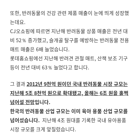
또한, 반려동물의 건강 관련 제품 매출이 눈에 띄게 성장했
는데요.
CJ오쇼핑에 따르면 지난해 반려동물 상품 매출은 전년 대
비 52％ 증가했고, 슬개골 탈구를 예방하는 반려동물 전용
매트 매출은 6배 늘었습니다.
롯데홈쇼핑에선 지난해 반려견 관절 매트, 산책 보조 기구
등이 전년 대비 63％ 늘었다고 합니다.
그 결과
2012년 9천억 원이던 국내 반려동물 시장 규모는
지난해 5조 8천억 원으로 확대됐고, 올해는 6조 원을 훌쩍
넘어설 전망
입니다.
한국의 반려동물 산업 규모는 이미 육아 용품 산업 규모를
넘어섰습니다.
지난해 4조 원대를 기록한 국내 유아용품
시장 규모를 크게 앞질렀습니다.