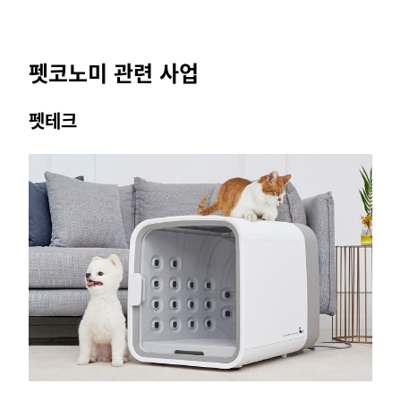
펫코노미 관련 사업
펫테크