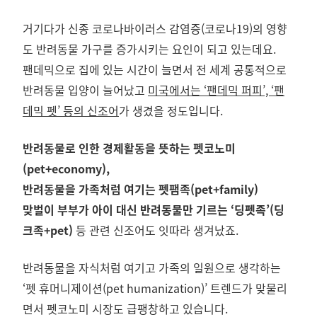
거기다가 신종 코로나바이러스 감염증(코로나19)의 영향
도 반려동물 가구를 증가시키는 요인이 되고 있는데요.
팬데믹으로 집에 있는 시간이 늘면서 전 세계 공통적으로
반려동물 입양이 늘어났고
미국에서는 ‘팬데믹 퍼피’, ‘팬
데믹 펫’ 등의 신조어
가 생겼을 정도입니다.
반려동물로 인한 경제활동을 뜻하는 펫코노미
(pet+economy),
반려동물을 가족처럼 여기는 펫팸족(pet+family)
맞벌이 부부가 아이 대신 반려동물만 기르는 ‘딩펫족’(딩
크족+pet)
등 관련 신조어도 잇따라 생겨났죠.
반려동물을 자식처럼 여기고 가족의 일원으로 생각하는
‘펫 휴머니제이션(pet humanization)’ 트렌드가 맞물리
면서 펫코노미 시장도 급팽창하고 있습니다.