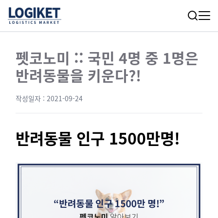
펫코노미 :: 국민 4명 중 1명은
반려동물을 키운다?!
작성일자 :
2021-09-24
반려동물 인구 1500만명!