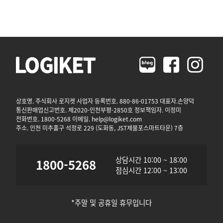
상호명. 주식회사 로지켓 사업자 등록번호. 880-86-01753 대표자.손양덕
통신판매업신고번호. 제2020-인천부평-2850호 정보책임자. 이정미
전화번호. 1800-5268 이메일. help@logiket.com
주소. 인천 미추홀구 석정로 229 (도화동, JST제물포스마트타운) 7층
상담시간 10:00 ~ 18:00
1800-5268
점심시간 12:00 ~ 13:00
*주말 및 공휴일 휴무입니다