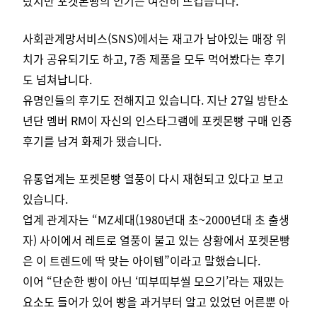
랐지만 포켓몬빵의 인기는 여전히 뜨겁습니다.
사회관계망서비스(SNS)에서는 재고가 남아있는 매장 위
치가 공유되기도 하고, 7종 제품을 모두 먹어봤다는 후기
도 넘쳐납니다.
유명인들의 후기도 전해지고 있습니다. 지난 27일 방탄소
년단 멤버 RM이 자신의 인스타그램에 포켓몬빵 구매 인증
후기를 남겨 화제가 됐습니다.
유통업계는 포켓몬빵 열풍이 다시 재현되고 있다고 보고
있습니다.
업계 관계자는 “MZ세대(1980년대 초~2000년대 초 출생
자) 사이에서 레트로 열풍이 불고 있는 상황에서 포켓몬빵
은 이 트렌드에 딱 맞는 아이템”이라고 말했습니다.
이어 “단순한 빵이 아닌 ‘띠부띠부씰 모으기’라는 재밌는
요소도 들어가 있어 빵을 과거부터 알고 있었던 어른뿐 아