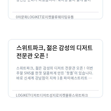
있는 곳은 지나가고 있는 사람들의 이목을 끌게 되고
자연스럽게 …
0차문화
LOGIKET
로지켓
물류
웨이팅
유통
스위트파크, 젊은 감성의 디저트
전문관 오픈 !
스위트파크, 젊은 감성의 디저트 전문관 오픈 ! 이번
주말 SNS를 한껏 달콤하게 만든 ‘핫플’이 있습니다.
바로 신세계 강남점이 지하 1층 파미에스트리트 분
수 광장에 새롭게 조성한 ‘스위트파크’입니다. 스위
트파크에서는 ‘국내 최초 …
LOGIKET
디저트
디저트성지
로지켓
물류
스위트파크