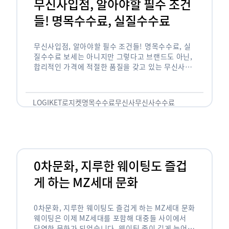
무신사입점, 알아야할 필수 조건
들! 명목수수료, 실질수수료
무신사입점, 알아야할 필수 조건들! 명목수수료, 실
질수수료 보세는 아니지만 그렇다고 브랜드도 아닌,
합리적인 가격에 적절한 품질을 갖고 있는 무신사!
한국의 유니클로라는 키워드를 갖고있는 무신사라는
플랫폼은 국내 최대 규모의 온라인 패션 …
LOGIKET
로지켓
명목수수료
무신사
무신사수수료
무신사입점
0차문화, 지루한 웨이팅도 즐겁
게 하는 MZ세대 문화
0차문화, 지루한 웨이팅도 즐겁게 하는 MZ세대 문화
웨이팅은 이제 MZ세대를 포함해 대중들 사이에서
당연한 문화가 되었습니다. 웨이팅 줄이 길게 늘어서