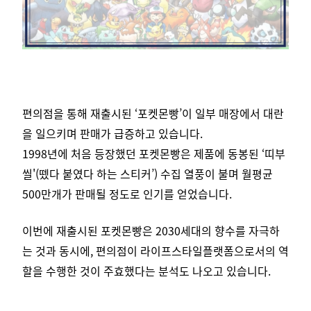
편의점을 통해 재출시된 ‘포켓몬빵’이 일부 매장에서 대란
을 일으키며 판매가 급증하고 있습니다.
1998년에 처음 등장했던 포켓몬빵은 제품에 동봉된 ‘띠부
씰'(뗐다 붙였다 하는 스티커’) 수집 열풍이 불며 월평균
500만개가 판매될 정도로 인기를 얻었습니다.
이번에 재출시된 포켓몬빵은 2030세대의 향수를 자극하
는 것과 동시에, 편의점이 라이프스타일플랫폼으로서의 역
할을 수행한 것이 주효했다는 분석도 나오고 있습니다.