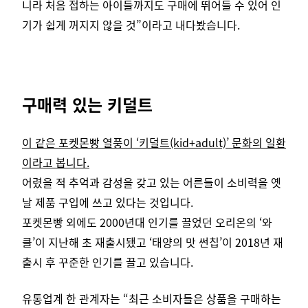
니라 처음 접하는 아이들까지도 구매에 뛰어들 수 있어 인
기가 쉽게 꺼지지 않을 것”이라고 내다봤습니다.
구매력 있는 키덜트
이 같은 포켓몬빵 열풍이 ‘키덜트(kid+adult)’ 문화의 일환
이라고 봅니다.
어렸을 적 추억과 감성을 갖고 있는 어른들이 소비력을 옛
날 제품 구입에 쓰고 있다는 것입니다.
포켓몬빵 외에도 2000년대 인기를 끌었던 오리온의 ‘와
클’이 지난해 초 재출시됐고 ‘태양의 맛 썬칩’이 2018년 재
출시 후 꾸준한 인기를 끌고 있습니다.
유통업계 한 관계자는 “최근 소비자들은 상품을 구매하는