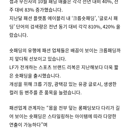
셉과 무신사의 10월 패딩 매출은 각각 전년 대비 40%, 전
주 대비 83% 증가했습니다.
지난달 패션 플랫폼 에이블리 내 ‘크롭숏패딩’, ‘글로시 패
딩’ 단어의 검색량은 전년 동기 대비 각각 810%, 420% 올
랐습니다.
숏패딩의 유행에 패션 업체들은 배꼽이 보이는 크롭패딩까
지 앞다퉈 선보이고 있습니다.
LF가 전개하는 스포츠 브랜드 리복은 지난해보다 더욱 짧
은 숏패딩을 출시했습니다.
개성을 위해 크롭 기장, 광택감 있는 유광 글로시, 생생한
컬러 등 변주를 준 품목을 늘렸습니다.
패션업계 관계자는 “몸을 전부 덮는 롱패딩보다 다리가 길
어 보이는 숏패딩은 스타일링하는 아이템에 따라 다양한
연출이 가능하다”며