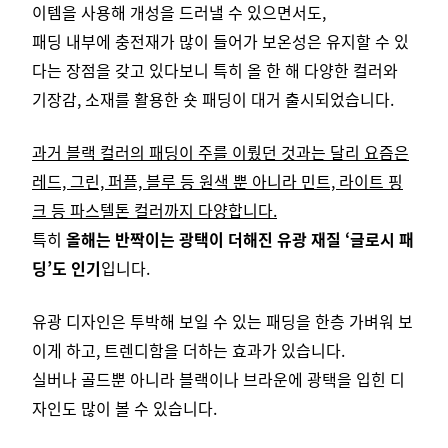
이템을 사용해 개성을 드러낼 수 있으면서도,
패딩 내부에 충전재가 많이 들어가 보온성은 유지할 수 있
다는 장점을 갖고 있다보니
특히 올 한 해 다양한 컬러와
기장감, 소재를 활용한 숏 패딩이 대거 출시되었습니다.
과거 블랙 컬러의 패딩이 주를 이뤘던 것과는 달리 요즘은
레드, 그린, 퍼플, 블루 등 원색 뿐 아니라 민트, 라이트 핑
크 등 파스텔톤 컬러까지 다양합니다.
특히
올해는 반짝이는 광택이 더해진 유광 재질 ‘글로시 패
딩’도 인기
입니다.
유광 디자인은 투박해 보일 수 있는 패딩을 한층 가벼워 보
이게 하고,
트렌디함을 더하는 효과가 있습니다.
실버나 골드뿐 아니라 블랙이나 브라운에 광택을 입힌 디
자인도 많이 볼 수 있습니다.