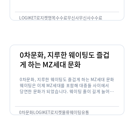
한국의 유니클로라는 키워드를 갖고있는 무신사라는
플랫폼은 국내 최대 규모의 온라인 패션 …
LOGIKET
로지켓
명목수수료
무신사
무신사수수료
무신사입점
0차문화, 지루한 웨이팅도 즐겁
게 하는 MZ세대 문화
0차문화, 지루한 웨이팅도 즐겁게 하는 MZ세대 문화
웨이팅은 이제 MZ세대를 포함해 대중들 사이에서
당연한 문화가 되었습니다. 웨이팅 줄이 길게 늘어서
있는 곳은 지나가고 있는 사람들의 이목을 끌게 되고
자연스럽게 …
0차문화
LOGIKET
로지켓
물류
웨이팅
유통