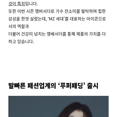
것이 특징
입니다.
또한 이번 시즌 앰버서더로 가수 전소미를 발탁하며 힙한
감성을 한껏 살렸는데, ‘MZ 세대’를 대표하는 아이콘으로
서의 역할과
더불어 건강미 넘치는 앰배서더를 통해 제품의 가치를 더
하고 있습니다.
발빠른 패션업계의 ‘푸퍼패딩’ 출시