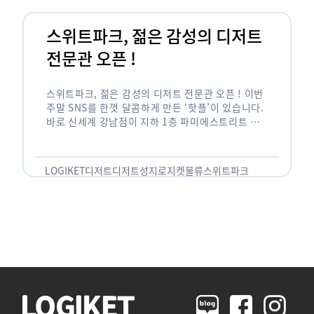
스위트파크, 젊은 감성의 디저트
전문관 오픈 !
스위트파크, 젊은 감성의 디저트 전문관 오픈 ! 이번
주말 SNS를 한껏 달콤하게 만든 ‘핫플’이 있습니다.
바로 신세계 강남점이 지하 1층 파미에스트리트 분
수 광장에 새롭게 조성한 ‘스위트파크’입니다. 스위
트파크에서는 ‘국내 최초 …
LOGIKET
디저트
디저트성지
로지켓
물류
스위트파크