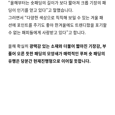
“올해부터는 숏패딩의 길이가 보다 짧아져 크롭 기장의 패
딩이 인기를 얻고 있다”고 말했습니다.
그러면서 “다양한 색상으로 칙칙해 보일 수 있는 겨울 패
션에 포인트를 주기도 좋아 한겨울에도 트렌디함을 포기할
수 없는 패피들에게 사랑받고 있다”고 합니다.
올해 확실히
광택감 있는 소재와 더불어 짧아진 기장감, 부
풀어 오른 듯한 패딩의 모양새가 매력적인 푸퍼 숏 패딩의
유행은
당분간 현재진행형으로 이어질 듯합니다.