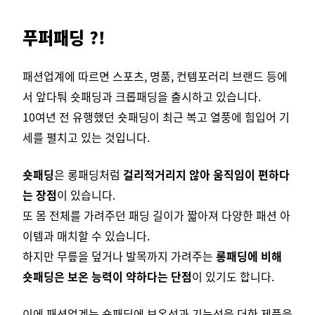
푸퍼패딩 ?!
패션업계에 따르면 스포츠, 명품, 컨템포러리 브랜드 등에
서 앞다퉈 숏패딩과 크롭패딩을 출시하고 있습니다.
10여년 전 유행했던 숏패딩이 최근 복고 열풍에 힘입어 기
세를 펼치고 있는 것입니다.
숏패딩
은 롱패딩처럼
걸리적거리지 않아 움직임이 편하다
는 장점
이 있습니다.
또 몸 전체를 가려주던 패딩 길이가 짧아져
다양한 패션 아
이템과 매치할 수 있습니다.
하지만 무릎을 덮거나 발목까지 가려주는
롱패딩에 비해
숏패딩은 보온 능력이 약하다는 단점
이 있기도 합니다.
이에 패션업계는 숏패딩에 보온성과 기능성을 더한 제품을