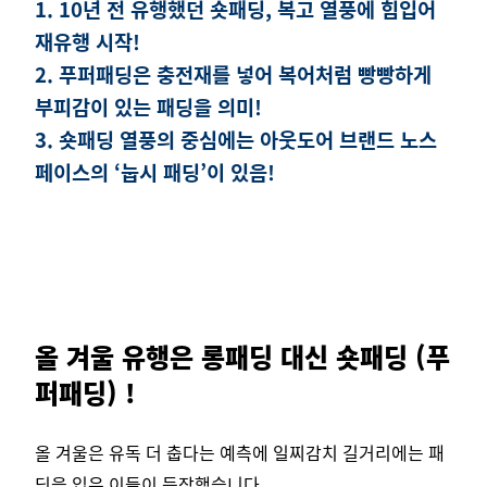
1. 10년 전 유행했던 숏패딩, 복고 열풍에 힘입어
재유행 시작!
2. 푸퍼패딩은 충전재를 넣어 복어처럼 빵빵하게
부피감이 있는 패딩을 의미!
3. 숏패딩 열풍의 중심에는 아웃도어 브랜드 노스
페이스의 ‘눕시 패딩’이 있음!
올 겨울 유행은 롱패딩 대신 숏패딩 (푸
퍼패딩) !
올 겨울은 유독 더 춥다는 예측에 일찌감치 길거리에는 패
딩을 입은 이들이 등장했습니다.