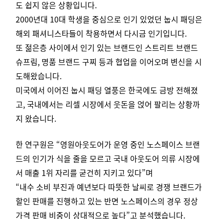
도 쉽지 않은 상황입니다.
2000년대 10대 학생을 중심으로 인기 있었던 눕시 패딩은
해외 패셔니스타들이 착용하면서 다시금 인기입니다.
또 젊은층 사이에서 인기 있는 브랜드인 스트리트 브랜드
슈프림, 명품 브랜드 구찌 등과 협업을 이어오며 변신을 시
도해왔습니다.
미국에서 이어진 눕시 패딩 열풍은 한국에도 금방 전해졌
고, 국내에서는 리셀 시장에서 웃돈을 얹어 팔리는 상황까
지 왔습니다.
한 연구원은 “영원아웃도어가 운영 중인 노스페이스 브랜
드의 인기가 식을 줄을 모르고 국내 아웃도어 의류 시장에
서
매출 1위 자리를 굳건히 지키고 있다”며
“내수 소비 부진과 예년보다 따뜻한 날씨로 경쟁 브랜드가
할인 판매를 진행하고 있는 반면
노스페이스의 경우
정상
가격 판매 비중이 상대적으로 높다”고 분석했습니다.