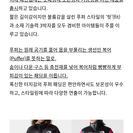
출시
하고 있습니다.
짧은 길이감이지만 볼륨감을 살린 푸퍼 스타일의 ‘핏’(fit)
과
소재 기술력 3박자를 모두 겸비한 아이템들이 주를 이
루고 있습니다.
푸퍼는 원래 공기를 품어 몸을 부풀리는 생선인 복어
(Puffer)를 뜻하는 말로,
솜이나 다운·구스 등 충전재를 넣어 복어처럼 빵빵하게 부
피감이 있는 패딩을 이릅니다.
폭신한 터치감의 푸퍼 패딩은 편안하면서도 보온성이 우수
하고, 스타일링에 따라 다양한 연출이 가능합니다.