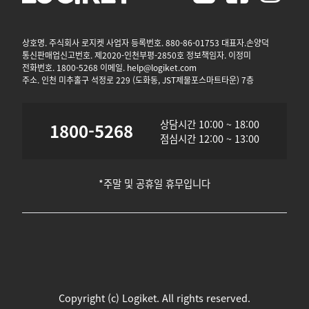
상호명. 주식회사 로지켓 사업자 등록번호. 880-86-01753 대표자.손양덕
통신판매업신고번호. 제2020-인천부평-2850호 정보책임자. 이정미
전화번호. 1800-5268 이메일. help@logiket.com
주소. 인천 미추홀구 석정로 229 (도화동, JST제물포스마트타운) 7층
상담시간 10:00 ~ 18:00
1800-5268
점심시간 12:00 ~ 13:00
*주말 및 공휴일 휴무입니다
Copyright (c) Logiket. All rights reserved.