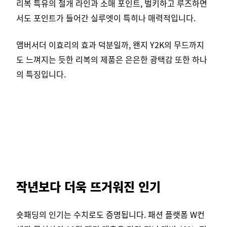
리복 특유의 절개 라인과 소매 포인트, 벌키하고 루즈하면
서도 포인트가 들어간 실루엣이 특히나 매력적입니다.
앰버서더 이효리의 효과 덕분일까, 왠지 Y2K의 무드까지
도 느껴지는 듯한 리복의 제품은 은은한 광택감 또한 하나
의 특징입니다.
작년보다 더욱 뜨거워진 인기
숏패딩의 인기는 수치로도 증명됩니다. 패션 플랫폼 W컨