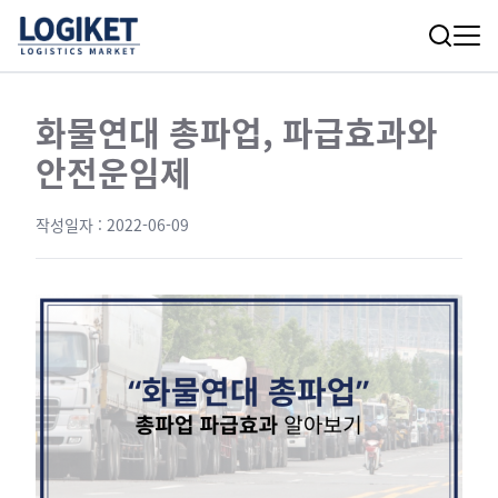
화물연대 총파업, 파급효과와
안전운임제
작성일자 :
2022-06-09