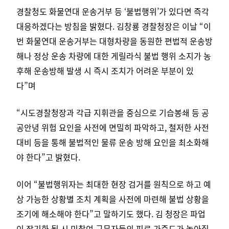
경찰청도 화물연대 운송거부 등 ‘불법행위’가 있다면 즉각
대응하겠다는 방침을 밝혔다.
김창룡 경찰청장은 이날 “이
번 화물연대 운송거부는 대형차량을 동원한 편법적 운송방
해나 정상 운송 차량에 대한 게릴라식 불법 행위 소지가 농
후해 운송방해 발생 시 즉시 조치가 어려운 부분이 있
다”며
“시도경찰청장과 각급 지휘관을 중심으로 기습봉쇄 등 공
공안녕 위험 요인을 사전에 면밀히 파악하고, 철저한 사전
대비 등을 통해 불법적인 물류 운송 방해 요인을 최소화해
야 한다”고 밝혔다.
이어 “불법행위자는 최대한 현장 검거를 원칙으로 하고 예
상 가능한 상황별 조치 계획을 사전에 마련해 불법 상황을
조기에 해소해야 한다”고 말하기도 했다.
김 청장은 파업
이 장기화 될 시 미참여 근무자들의 피로 가중도가 높아질