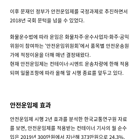
이후 문재인 정부가 안전운임제를 국정과제로 추진하면서
2018년 국회 문턱을 넘을 수 있었다.
화물운수법에 따라 운임은 화물차주·운수사업자·화주·공익
위원이 참여하는 ‘안전운임위원회’에서 품목별 안전운송원
가에 적정이윤을 더해 매년 결정돼왔다.
현재 안전운임제는 컨테이너·시멘트 운송차량에 한해 적용
되며 일몰조항에 따라 올해 말 시행 종료를 앞두고 있다.
안전운임제 효과
안전운임제 시행 2년 효과를 분석한 한국교통연구원 자료
를 보면, 안전운임제를 적용받는 컨테이너 기사의 월 순수
입은 2019년 300만원에서 지난해 373만원으로 24.3%,