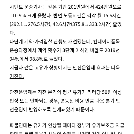
시멘트 운송기사는 같은 기간 201만원에서 424만원으로
110.9% 크게 올랐다.
반면 노동시간은 각각 월 15.6시간
(292.1→276.5시간), 42.6시간(375.8→333.2시간) 줄었
다.
다단계 계약·가격입찰 관행도 개선됐는데, 컨테이너품목
운송과정에서 계약 횟수가 3단계 이하인 비율도 2019년
94%에서 98.8%로 늘었다.
지금과 같은 고유가 상황에서는 안전운임제 효과는 더욱
커진다.
안전운임제는 직전 분기의 평균 유가가 리터당 50원 이상
인상 또는 인하되는 경우, 변동된 비용 만큼 다음 분기 안
전운임에 반영하도록 설계돼있기 때문이다.
화물연대는 유가가 인상될 때마다 정부가 유가보조금 지급
확대를 통해 화물기사들의 손해를 보전할 것이 아니라, 안