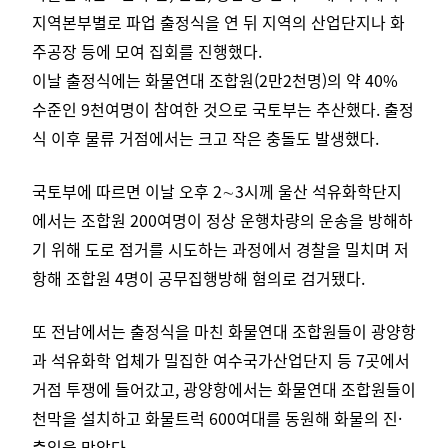
지역본부별로 파업 출정식을 연 뒤 지역의 산업단지나 화
주공장 등에 모여 집회를 진행했다.
이날 출정식에는 화물연대 조합원(2만2천명)의 약 40%
수준인 9천여명이 참여한 것으로 국토부는 추산했다.
출정
식 이후 물류 거점에서는 크고 작은 충돌도 발생했다.
국토부에 따르면 이날 오후 2∼3시께 울산 석유화학단지
에서는 조합원 200여명이 정상 운행차량의 운송을 방해하
기 위해 도로 점거를 시도하는 과정에서 경찰을 밀치며 저
항해 조합원 4명이 공무집행방해 혐의로 검거됐다.
또 전남에서는 출정식을 마친 화물연대 조합원들이 광양항
과 석유화학 업체가 밀집한 여수국가산업단지 등 7곳에서
거점 투쟁에 들어갔고, 광양항에서는 화물연대 조합원들이
천막을 설치하고 화물트럭 600여대를 동원해 화물의 진·
출입을 막았다.