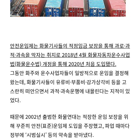
안전운임제는 화물기사들의 적정임금 보장을 통해 과로·과
적·과속을 막자는 취지로 2018년 4월 화물자동차운수사업
법(화물운수법) 개정을 통해 2020년 처음 도입됐다.
그동안 화주와 운수사업자들이 일방적으로 운임을 결정해
왔는데, 화물기사들이 유류비·부품비·감가상각비 등을 고
스란히 떠안으면서 과적·과속운행에 내몰린다는 지적이 있
었다.
때문에 2002년 출범한 화물연대는 적장한 운임 보장을 위
해 꾸준히 안전(표준)운임제 도입을 주장했고, 파업 때마다
정부에 ‘시범실시’ 등의 약속을 받아냈다.