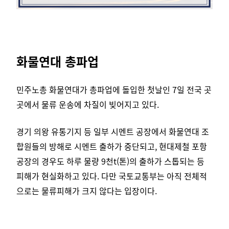
화물연대 총파업
민주노총 화물연대가 총파업에 돌입한 첫날인 7일 전국 곳
곳에서 물류 운송에 차질이 빚어지고 있다.
경기 의왕 유통기지 등 일부 시멘트 공장에서 화물연대 조
합원들의 방해로 시멘트 출하가 중단되고, 현대제철 포항
공장의 경우도 하루 물량 9천t(톤)의 출하가 스톱되는 등
피해가 현실화하고 있다.
다만 국토교통부는 아직 전체적
으로는 물류피해가 크지 않다는 입장이다.