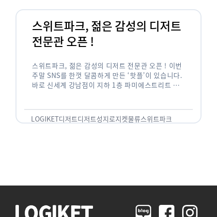
스위트파크, 젊은 감성의 디저트
전문관 오픈 !
스위트파크, 젊은 감성의 디저트 전문관 오픈 ! 이번
주말 SNS를 한껏 달콤하게 만든 ‘핫플’이 있습니다.
바로 신세계 강남점이 지하 1층 파미에스트리트 분
수 광장에 새롭게 조성한 ‘스위트파크’입니다. 스위
트파크에서는 ‘국내 최초 …
LOGIKET
디저트
디저트성지
로지켓
물류
스위트파크