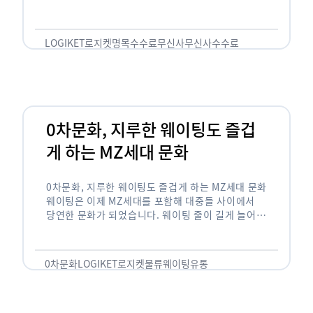
한국의 유니클로라는 키워드를 갖고있는 무신사라는
플랫폼은 국내 최대 규모의 온라인 패션 …
LOGIKET
로지켓
명목수수료
무신사
무신사수수료
무신사입점
0차문화, 지루한 웨이팅도 즐겁
게 하는 MZ세대 문화
0차문화, 지루한 웨이팅도 즐겁게 하는 MZ세대 문화
웨이팅은 이제 MZ세대를 포함해 대중들 사이에서
당연한 문화가 되었습니다. 웨이팅 줄이 길게 늘어서
있는 곳은 지나가고 있는 사람들의 이목을 끌게 되고
자연스럽게 …
0차문화
LOGIKET
로지켓
물류
웨이팅
유통