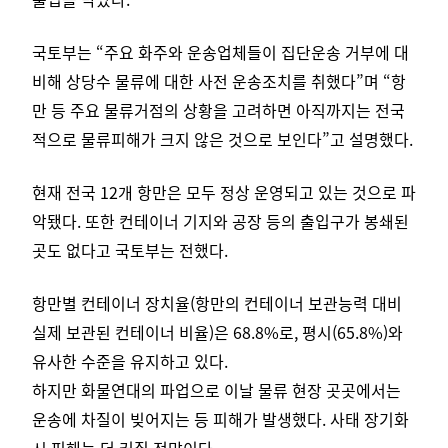
국토부는 “주요 화주와 운송업체들이 집단운송 거부에 대
비해 상당수 물류에 대한 사전 운송조치를 취했다”며 “항
만 등 주요 물류거점의 상황을 고려하면 아직까지는 전국
적으로 물류피해가 크지 않은 것으로 보인다”고 설명했다.
현재 전국 12개 항만은 모두 정상 운영되고 있는 것으로 파
악됐다.
또한 컨테이너 기지와 공장 등의 출입구가 봉쇄된
곳도 없다고 국토부는 전했다.
항만별 컨테이너 장치율(항만의 컨테이너 보관능력 대비
실제 보관된 컨테이너 비율)은 68.8%로, 평시(65.8%)와
유사한 수준을 유지하고 있다.
하지만 화물연대의 파업으로 이날 물류 현장 곳곳에서는
운송에 차질이 빚어지는 등 피해가 발생했다.
사태 장기화
시 피해는 더 커질 전망이다.