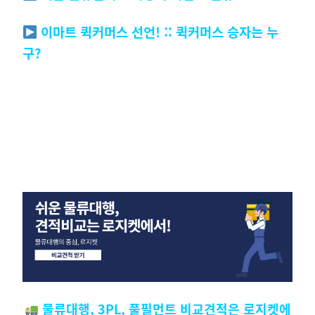
이마트 퀵커머스 선언! :: 퀵커머스 승자는 누
구?
물류대행, 3PL, 풀필먼트 비교견적은 로지켓에