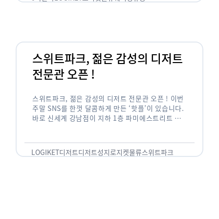
스위트파크, 젊은 감성의 디저트
전문관 오픈 !
스위트파크, 젊은 감성의 디저트 전문관 오픈 ! 이번
주말 SNS를 한껏 달콤하게 만든 ‘핫플’이 있습니다.
바로 신세계 강남점이 지하 1층 파미에스트리트 분
수 광장에 새롭게 조성한 ‘스위트파크’입니다. 스위
트파크에서는 ‘국내 최초 …
LOGIKET
디저트
디저트성지
로지켓
물류
스위트파크