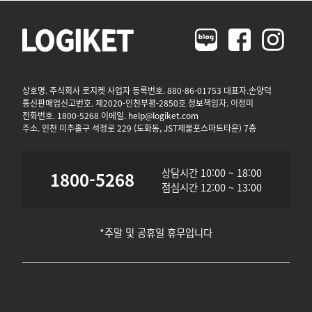
상호명. 주식회사 로지켓 사업자 등록번호. 880-86-01753 대표자.손양덕
통신판매업신고번호. 제2020-인천부평-2850호 정보책임자. 이정미
전화번호. 1800-5268 이메일. help@logiket.com
주소. 인천 미추홀구 석정로 229 (도화동, JST제물포스마트타운) 7층
상담시간 10:00 ~ 18:00
1800-5268
점심시간 12:00 ~ 13:00
*주말 및 공휴일 휴무입니다