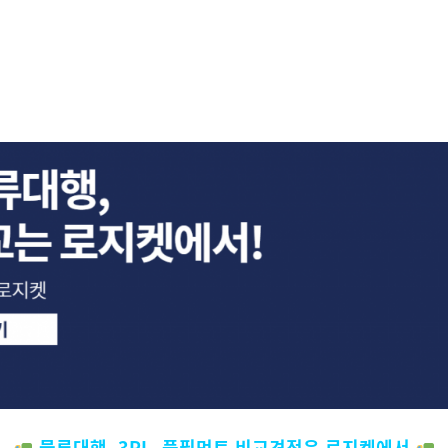
물류대행, 3PL, 풀필먼트 비교견적은 로지켓에서