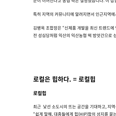
문이 이어진다고 농협 측은 설명했습니다.
이 찹
특히 지역의 커뮤니티에 알려지면서 인근지역에
김병옥 조합장은 “신제품 개발을 최신 트렌드에 
전 성심당처럼 익산의 익산농협 떡 방앗간으로 
로컬은 힙하다. = 로컬힙
로컬힙
최근 낯선 소도시의 뜨는 공간을 기대하고, 지역
“쉽게 말해, 대중들에게 힙(HIP)함의 성지를 묻는