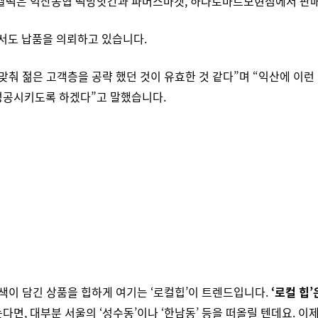
쌀떡은 익산농협 떡방앗간과 파머스마켓, 하나로마트모현점에서 판매
서도 납품을 의뢰하고 있습니다.
맞춰 젊은 고객층을 공략 했던 것이 유효한 것 같다”며 “익산에 이런
성공시키도록 하겠다”고 말했습니다.
색이 담긴 상품을 힙하게 여기는 ‘로컬힙’이 트렌드입니다.
‘로컬 힙
다면, 대부분 서울의 ‘성수동’이나 ‘한남동’ 등을 떠올릴 텐데요. 이제는