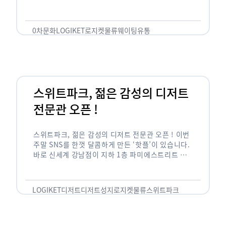
있는 곳은 지나가고 있는 사람들의 이목을 끌게 되고
자연스럽게 …
0차문화
LOGIKET
로지켓
물류
웨이팅
유통
스위트파크, 젊은 감성의 디저트
전문관 오픈 !
스위트파크, 젊은 감성의 디저트 전문관 오픈 ! 이번
주말 SNS를 한껏 달콤하게 만든 ‘핫플’이 있습니다.
바로 신세계 강남점이 지하 1층 파미에스트리트 분
수 광장에 새롭게 조성한 ‘스위트파크’입니다. 스위
트파크에서는 ‘국내 최초 …
LOGIKET
디저트
디저트성지
로지켓
물류
스위트파크