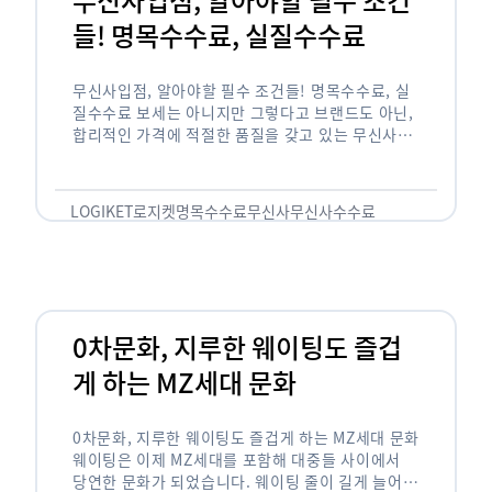
들! 명목수수료, 실질수수료
무신사입점, 알아야할 필수 조건들! 명목수수료, 실
질수수료 보세는 아니지만 그렇다고 브랜드도 아닌,
합리적인 가격에 적절한 품질을 갖고 있는 무신사!
한국의 유니클로라는 키워드를 갖고있는 무신사라는
플랫폼은 국내 최대 규모의 온라인 패션 …
LOGIKET
로지켓
명목수수료
무신사
무신사수수료
무신사입점
0차문화, 지루한 웨이팅도 즐겁
게 하는 MZ세대 문화
0차문화, 지루한 웨이팅도 즐겁게 하는 MZ세대 문화
웨이팅은 이제 MZ세대를 포함해 대중들 사이에서
당연한 문화가 되었습니다. 웨이팅 줄이 길게 늘어서