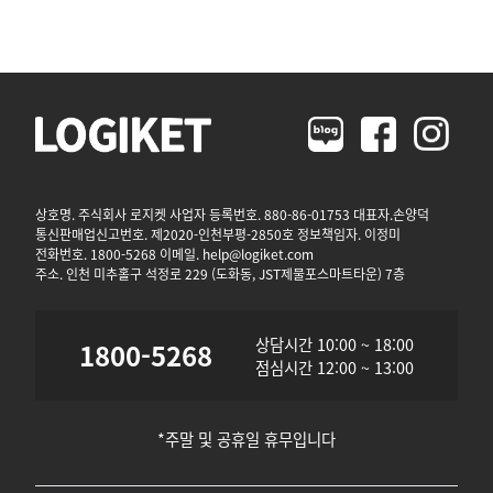
상호명. 주식회사 로지켓 사업자 등록번호. 880-86-01753 대표자.손양덕
통신판매업신고번호. 제2020-인천부평-2850호 정보책임자. 이정미
전화번호. 1800-5268 이메일. help@logiket.com
주소. 인천 미추홀구 석정로 229 (도화동, JST제물포스마트타운) 7층
상담시간 10:00 ~ 18:00
1800-5268
점심시간 12:00 ~ 13:00
*주말 및 공휴일 휴무입니다