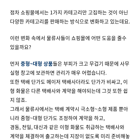
점차 쇼핑몰에서는 1가지 카테고리만 고집하는 것이 아닌
다양한 카테고리를 판매하는 방식으로 변화하고 있는데요.
이런 변화 속에서 물류사들이 쇼핑몰에 어떤 도움을 줄수
있을까요?
먼저
중형~대형 상품
들은 부피가 크고 무겁기 때문에 사무
실형 창고에 보관하면 관리가 매우 어렵습니다.
또한 택배 단가도 메이저 택배사더라도 단가가 비싸고, 이
형 화물은 다른 택배사와 계약을 해야되는데 그것 또한 쉽
지 않죠.
그래서 물류사에서는 택배 계약시 극소형~소형 제품 뿐아
니라 중형~대형 단가도 조정하여 계약을 하고,
경동, 천일, 대신과 같은 이형 화물도 취급하는 택배사와
계약을 체결하여 출고하는데 지장이 없도록 미리 준비해놓