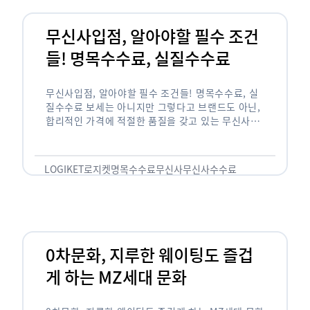
무신사입점, 알아야할 필수 조건
들! 명목수수료, 실질수수료
무신사입점, 알아야할 필수 조건들! 명목수수료, 실
질수수료 보세는 아니지만 그렇다고 브랜드도 아닌,
합리적인 가격에 적절한 품질을 갖고 있는 무신사!
한국의 유니클로라는 키워드를 갖고있는 무신사라는
플랫폼은 국내 최대 규모의 온라인 패션 …
LOGIKET
로지켓
명목수수료
무신사
무신사수수료
무신사입점
0차문화, 지루한 웨이팅도 즐겁
게 하는 MZ세대 문화